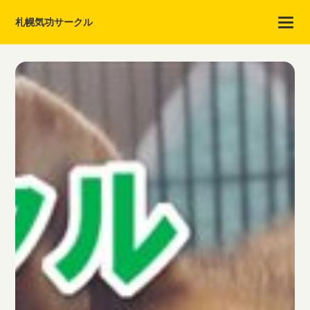
札幌気功サークル