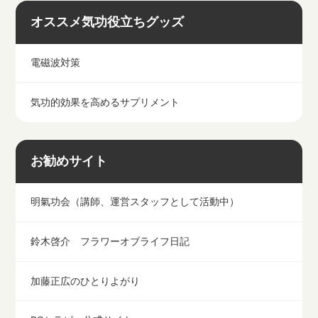
オススメ気功役立ちグッズ
電磁波対策
気功的効果を高めるサプリメント
お勧めサイト
明氣功会（講師、運営スタッフとして活動中）
鈴木啓介 フラワーオブライフ日記
加藤正広のひとりよがり