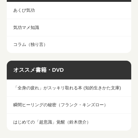
あくび気功
気功マメ知識
コラム（独り言）
オススメ書籍・DVD
「全身の疲れ」がスッキリ取れる本 (知的生きかた文庫)
瞬間ヒーリングの秘密（フランク・キンズロー）
はじめての「超意識」覚醒（鈴木啓介）