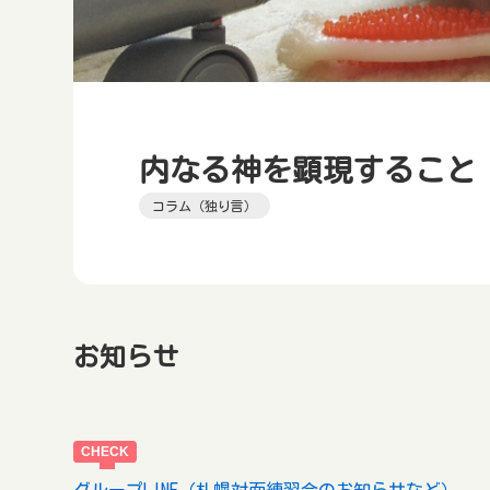
内なる神を顕現すること
コラム（独り言）
お知らせ
グループLINE（札幌対面練習会のお知らせなど）