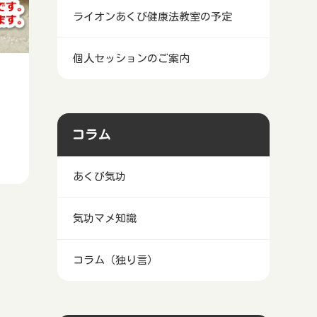
ライオンあくび健康法教室の予定
個人セッションのご案内
コラム
あくび気功
気功マメ知識
コラム（独り言）